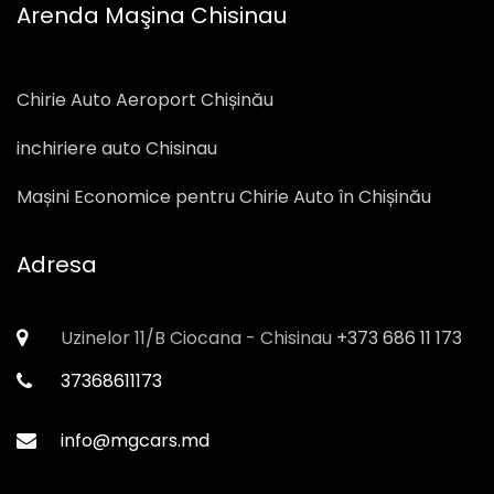
Arenda Maşina Chisinau
Chirie Auto Aeroport Chișinău
inchiriere auto Chisinau
Mașini Economice pentru Chirie Auto în Chișinău
Adresa
Uzinelor 11/B Ciocana - Chisinau
+373 686 11 173
37368611173
info@mgcars.md