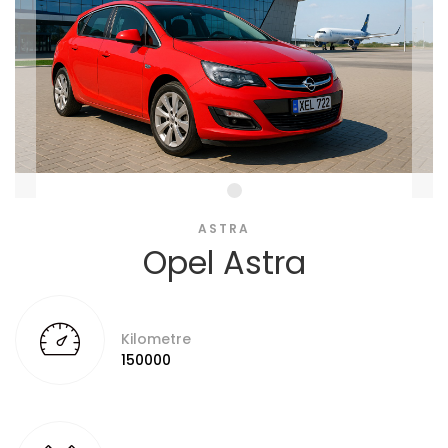
ASTRA
Opel Astra
Kilometre
150000