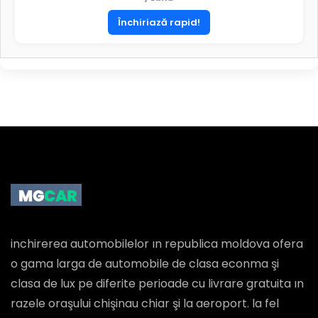
Închiriază rapid!
inchirerea automobilelor ın republica moldova ofera
o gama larga de automobile de clasa econma şi
clasa de lux pe diferite perioade cu livrare gratuita ın
razele oraşului chişinau chiar şi la aeroport. la fel